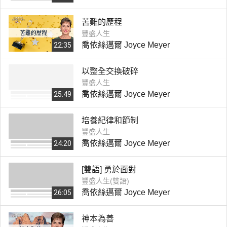
苦難的歷程
豐盛人生
喬依絲邁爾 Joyce Meyer
22:35
以整全交換破碎
豐盛人生
喬依絲邁爾 Joyce Meyer
25:49
培養紀律和節制
豐盛人生
喬依絲邁爾 Joyce Meyer
24:20
[雙語] 勇於面對
豐盛人生(雙語)
喬依絲邁爾 Joyce Meyer
26:05
神本為善