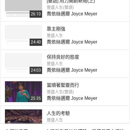
[雙語] 用力開創新局(上)
豐盛人生(雙語)
喬依絲邁爾 Joyce Meyer
26:10
靠主剛強
豐盛人生
喬依絲邁爾 Joyce Meyer
24:40
保持良好的態度
豐盛人生
喬依絲邁爾 Joyce Meyer
24:03
當順著聖靈而行
豐盛人生(雙語)
喬依絲邁爾 Joyce Meyer
25:35
人生的考驗
豐盛人生
喬依絲邁爾 Joyce Meyer
24:39