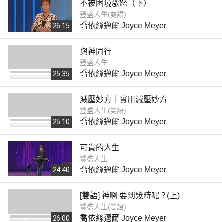
不被困境激怒（下）
豐盛人生(雙語)
喬依絲邁爾 Joyce Meyer
26:15
與神同行
豐盛人生
喬依絲邁爾 Joyce Meyer
25:35
減壓妙方｜實用減壓妙方
豐盛人生(雙語)
喬依絲邁爾 Joyce Meyer
25:10
可貴的人生
豐盛人生
喬依絲邁爾 Joyce Meyer
24:40
[雙語] 神啊 要到幾時呢？(上)
豐盛人生(雙語)
喬依絲邁爾 Joyce Meyer
26:00