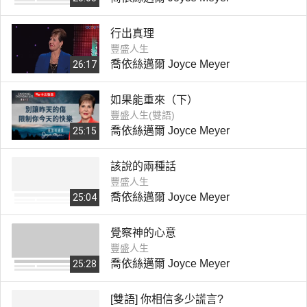
行出真理
豐盛人生
喬依絲邁爾 Joyce Meyer
26:17
如果能重來（下）
豐盛人生(雙語)
喬依絲邁爾 Joyce Meyer
25:15
該說的兩種話
豐盛人生
喬依絲邁爾 Joyce Meyer
25:04
覺察神的心意
豐盛人生
喬依絲邁爾 Joyce Meyer
25:28
[雙語] 你相信多少謊言?