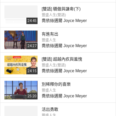
[雙語] 驕傲與謙卑(下)
豐盛人生(雙語)
喬依絲邁爾 Joyce Meyer
24:45
有進有出
豐盛人生
喬依絲邁爾 Joyce Meyer
24:27
[雙語] 超越內疚與羞愧
豐盛人生(雙語)
喬依絲邁爾 Joyce Meyer
24:15
別稀釋你的喜樂
豐盛人生
喬依絲邁爾 Joyce Meyer
25:20
活出勇敢
豐盛人生