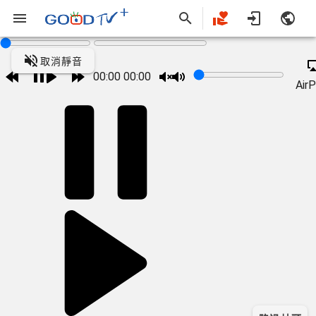
取消靜音
00:00
00:00
AirP