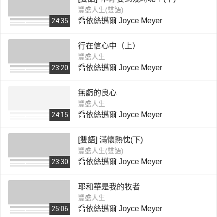
豐盛人生(雙語)
喬依絲邁爾 Joyce Meyer
24:35
行在信心中（上）
豐盛人生
喬依絲邁爾 Joyce Meyer
23:20
無虧的良心
豐盛人生
喬依絲邁爾 Joyce Meyer
24:15
[雙語] 滿懷熱忱(下)
豐盛人生(雙語)
喬依絲邁爾 Joyce Meyer
23:30
耶和華是我的牧者
豐盛人生
喬依絲邁爾 Joyce Meyer
25:06