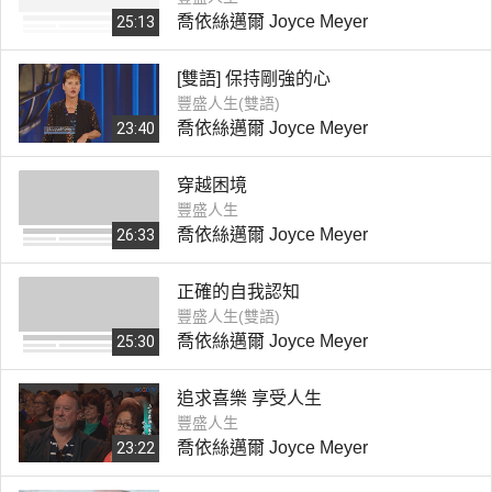
喬依絲邁爾 Joyce Meyer
25:13
[雙語] 保持剛強的心
豐盛人生(雙語)
喬依絲邁爾 Joyce Meyer
23:40
穿越困境
豐盛人生
喬依絲邁爾 Joyce Meyer
26:33
正確的自我認知
豐盛人生(雙語)
喬依絲邁爾 Joyce Meyer
25:30
追求喜樂 享受人生
豐盛人生
喬依絲邁爾 Joyce Meyer
23:22