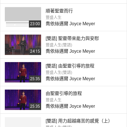
順著聖靈而行
豐盛人生
喬依絲邁爾 Joyce Meyer
23:00
[雙語] 聖靈帶來能力與安慰
豐盛人生(雙語)
喬依絲邁爾 Joyce Meyer
24:15
[雙語] 由聖靈引導的旅程
豐盛人生(雙語)
喬依絲邁爾 Joyce Meyer
25:35
由聖靈引導的旅程
豐盛人生
喬依絲邁爾 Joyce Meyer
25:35
[雙語] 用力超越痛苦的感覺（上）