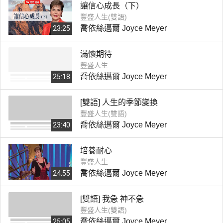
讓信心成長（下）
豐盛人生(雙語)
喬依絲邁爾 Joyce Meyer
23:25
滿懷期待
豐盛人生
喬依絲邁爾 Joyce Meyer
25:18
[雙語] 人生的季節變換
豐盛人生(雙語)
喬依絲邁爾 Joyce Meyer
23:40
培養耐心
豐盛人生
喬依絲邁爾 Joyce Meyer
24:55
[雙語] 我急 神不急
豐盛人生(雙語)
喬依絲邁爾 Joyce Meyer
25:05