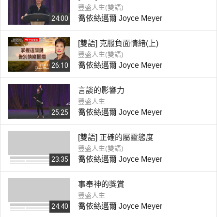
豐盛人生(雙語)
喬依絲邁爾 Joyce Meyer
24:00
[雙語] 克服負面情緒(上)
豐盛人生(雙語)
喬依絲邁爾 Joyce Meyer
26:10
言談的影響力
豐盛人生
喬依絲邁爾 Joyce Meyer
25:25
[雙語] 正確的屬靈態度
豐盛人生(雙語)
喬依絲邁爾 Joyce Meyer
23:35
事奉神的獎賞
豐盛人生
喬依絲邁爾 Joyce Meyer
24:40