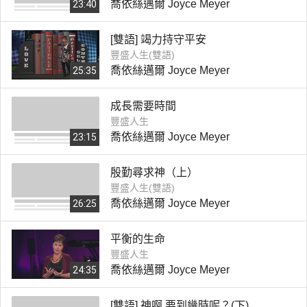
喬依絲邁爾 Joyce Meyer
23:40
[雙語] 竭力持守平安
豐盛人生(雙語)
喬依絲邁爾 Joyce Meyer
25:35
成長需要時間
豐盛人生
喬依絲邁爾 Joyce Meyer
23:15
殷勤尋求神（上）
豐盛人生(雙語)
喬依絲邁爾 Joyce Meyer
26:25
平衡的生命
豐盛人生
喬依絲邁爾 Joyce Meyer
24:35
[雙語] 神啊 要到幾時呢？(下)