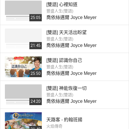
[雙語] 心裡知道
豐盛人生(雙語)
喬依絲邁爾 Joyce Meyer
25:05
[雙語] 天天活出盼望
豐盛人生(雙語)
喬依絲邁爾 Joyce Meyer
21:45
[雙語] 認識你自己
豐盛人生(雙語)
喬依絲邁爾 Joyce Meyer
25:50
[雙語] 神能恢復一切
豐盛人生(雙語)
喬依絲邁爾 Joyce Meyer
24:20
天路客 - 約翰班揚
火焰傳奇