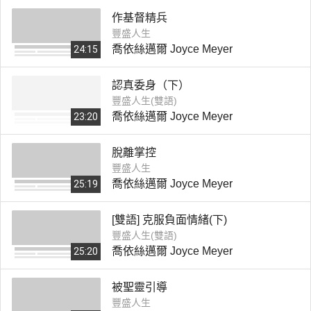
作基督精兵
豐盛人生
喬依絲邁爾 Joyce Meyer
24:15
認真委身（下）
豐盛人生(雙語)
喬依絲邁爾 Joyce Meyer
23:20
脫離掌控
豐盛人生
喬依絲邁爾 Joyce Meyer
25:19
[雙語] 克服負面情緒(下)
豐盛人生(雙語)
喬依絲邁爾 Joyce Meyer
25:20
被聖靈引導
豐盛人生