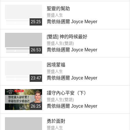
聖靈的幫助
豐盛人生
喬依絲邁爾 Joyce Meyer
25:25
[雙語] 神的時候最好
豐盛人生(雙語)
喬依絲邁爾 Joyce Meyer
26:53
困境蒙福
豐盛人生
喬依絲邁爾 Joyce Meyer
23:47
謹守內心平安（下）
豐盛人生(雙語)
喬依絲邁爾 Joyce Meyer
26:25
勇於面對
豐盛人生